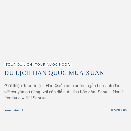
TOUR DU LỊCH
TOUR NƯỚC NGOÀI
DU LỊCH HÀN QUỐC MÙA XUÂN
Giới thiệu Tour du lịch Hàn Quốc mùa xuân, ngắn hoa anh đào
với chuyên cơ riêng, với các điểm du lịch hấp dẫn: Seoul – Nami –
Everland – Núi Seorak
0 bình luận
Xem thêm