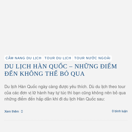
CẨM NANG DU LỊCH
TOUR DU LỊCH
TOUR NƯỚC NGOÀI
DU LỊCH HÀN QUỐC – NHỮNG ĐIỂM
ĐẾN KHÔNG THỂ BỎ QUA
Du lịch Hàn Quốc ngày càng được yêu thích. Dù du lịch theo tour
của các đơn vị lữ hành hay tự túc thì bạn cũng không nên bỏ qua
những điểm đến hấp dẫn khi đi du lịch Hàn Quốc sau:
0 bình luận
Xem thêm