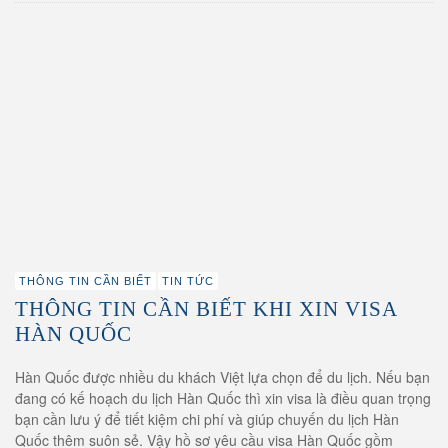
THÔNG TIN CẦN BIẾT
TIN TỨC
THÔNG TIN CẦN BIẾT KHI XIN VISA
HÀN QUỐC
Hàn Quốc được nhiều du khách Việt lựa chọn để du lịch. Nếu bạn
đang có kế hoạch du lịch Hàn Quốc thì xin visa là điều quan trọng
bạn cần lưu ý để tiết kiệm chi phí và giúp chuyến du lịch Hàn
Quốc thêm suôn sẻ. Vậy hồ sơ yêu cầu visa Hàn Quốc gồm