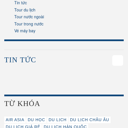
Tin tức
Tour du lịch
Tour nước ngoài
Tour trong nước
Vé máy bay
TIN TỨC
58
TỪ KHÓA
AIR ASIA
DU HỌC
DU LỊCH
DU LỊCH CHÂU ÂU
DU LỊCH GIÁ RẺ
DU LỊCH HÀN QUỐC