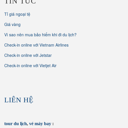
TIN TỨC
Tỉ giá ngoại tệ
Giá vàng
Vì sao nên mua bảo hiểm khi đi du lịch?
Check-in online với Vietnam Airlines
Check-in online với Jetstar
Check-in online với Vietjet Air
LIÊN HỆ
tour du lịch
,
vé máy bay
: