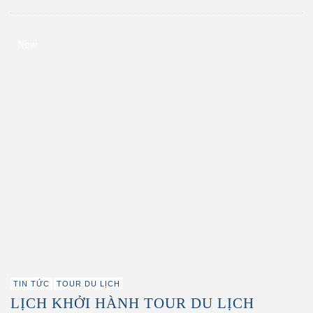
New
TIN TỨC
TOUR DU LỊCH
LỊCH KHỞI HÀNH TOUR DU LỊCH