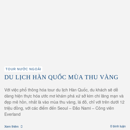
TOUR NƯỚC NGOÀI
DU LỊCH HÀN QUỐC MÙA THU VÀNG
Với việc phổ thông hóa tour du lịch Hàn Quốc, du khách sẽ dễ
dàng hiện thực hóa ước mơ khám phá xứ sở kim chi lãng mạn và
đẹp mê hồn, nhất là vào mùa thu vàng, lá đỏ, chỉ với trên dưới 12
triệu đồng, với các điểm đến Seoul – Đảo Nami – Công viên
Everland
0 bình luận
Xem thêm