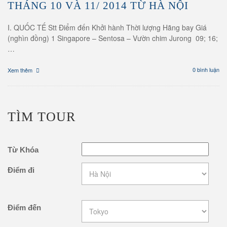
THÁNG 10 VÀ 11/ 2014 TỪ HÀ NỘI
I. QUỐC TẾ Stt Điểm đến Khởi hành Thời lượng Hãng bay Giá
(nghìn đồng) 1 Singapore – Sentosa – Vườn chim Jurong 09; 16;
…
0 bình luận
Xem thêm
TÌM TOUR
Từ Khóa
Điểm đi
Điểm đến