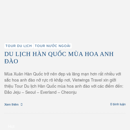
TOUR DU LỊCH
TOUR NƯỚC NGOÀI
DU LỊCH HÀN QUỐC MÙA HOA ANH
ĐÀO
Mùa Xuân Hàn Quốc trở nên đẹp và lãng mạn hơn rất nhiều với
sắc hoa anh đào nở rực rõ khắp nơi, Vietwings Travel xin giởi
thiệu Tour Du lịch Hàn Quốc mùa hoa anh đào với các điểm đến:
Đảo Jeju – Seoul – Everland – Cheonju
0 bình luận
Xem thêm
Hot