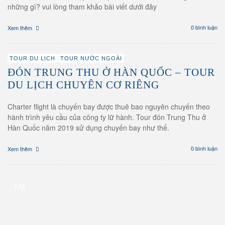
những gì? vui lòng tham khảo bài viết dưới đây
0 bình luận
Xem thêm
TOUR DU LỊCH
TOUR NƯỚC NGOÀI
ĐÓN TRUNG THU Ở HÀN QUỐC – TOUR
DU LỊCH CHUYÊN CƠ RIÊNG
Charter flight là chuyến bay được thuê bao nguyên chuyến theo
hành trình yêu cầu của công ty lữ hành. Tour đón Trung Thu ở
Hàn Quốc năm 2019 sử dụng chuyến bay như thế.
0 bình luận
Xem thêm
KM