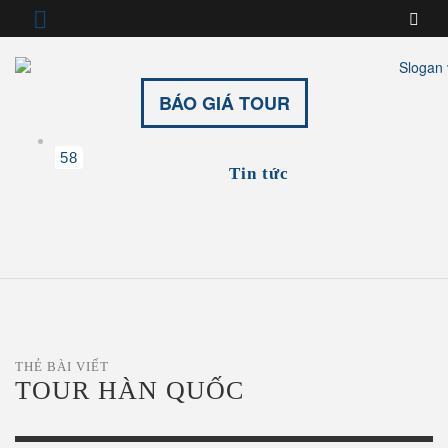
BÁO GIÁ TOUR
58
Tin tức
THẺ BÀI VIẾT
TOUR HÀN QUỐC