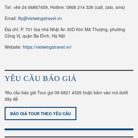
Tel: +84-24 66867459, Hotline: 0868 214 326 (call, zalo, sms)
Email:
ifly@vietwingstravel.vn
Địa chỉ: P. 701 tòa nhà Nhật An 30D Kim Mã Thượng, phường
Cống Vị, quận Ba Đình, Hà Nội
Website:
https://vietwingstravel.vn/
YÊU CẦU BÁO GIÁ
Yêu cầu báo giá Tour gọi 08 6821 4326 hoặc bấm vào nút dưới
đây để
BÁO GIÁ TOUR THEO YÊU CẦU