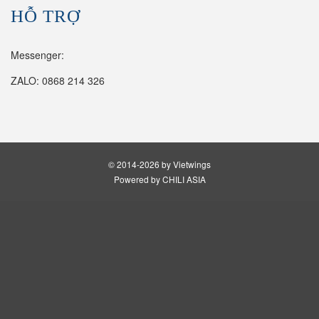
HỖ TRỢ
Messenger:
ZALO: 0868 214 326
© 2014-2026 by Vietwings
Powered by CHILI ASIA