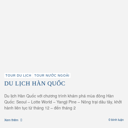
TOUR DU LỊCH
TOUR NƯỚC NGOÀI
DU LỊCH HÀN QUỐC
Du lịch Hàn Quốc với chương trình khám phá mùa đông Hàn
Quốc: Seoul – Lotte World – Yangji Pine – Nông trại dâu tây, khởi
hành liên tục từ tháng 12 – đến tháng 2
0 bình luận
Xem thêm