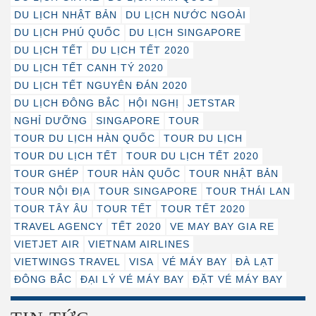
DU LỊCH NHẬT BẢN
DU LỊCH NƯỚC NGOÀI
DU LỊCH PHÚ QUỐC
DU LỊCH SINGAPORE
DU LỊCH TẾT
DU LỊCH TẾT 2020
DU LỊCH TẾT CANH TÝ 2020
DU LỊCH TẾT NGUYÊN ĐÁN 2020
DU LỊCH ĐÔNG BẮC
HỘI NGHỊ
JETSTAR
NGHỈ DƯỠNG
SINGAPORE
TOUR
TOUR DU LỊCH HÀN QUỐC
TOUR DU LỊCH
TOUR DU LỊCH TẾT
TOUR DU LỊCH TẾT 2020
TOUR GHÉP
TOUR HÀN QUỐC
TOUR NHẬT BẢN
TOUR NỘI ĐỊA
TOUR SINGAPORE
TOUR THÁI LAN
TOUR TÂY ÂU
TOUR TẾT
TOUR TẾT 2020
TRAVEL AGENCY
TẾT 2020
VE MAY BAY GIA RE
VIETJET AIR
VIETNAM AIRLINES
VIETWINGS TRAVEL
VISA
VÉ MÁY BAY
ĐÀ LẠT
ĐÔNG BẮC
ĐẠI LÝ VÉ MÁY BAY
ĐẶT VÉ MÁY BAY