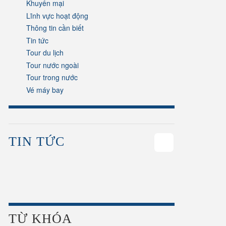
Khuyến mại
Lĩnh vực hoạt động
Thông tin cần biết
Tin tức
Tour du lịch
Tour nước ngoài
Tour trong nước
Vé máy bay
TIN TỨC
58
TỪ KHÓA