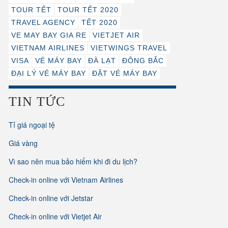
TOUR TẾT
TOUR TẾT 2020
TRAVEL AGENCY
TẾT 2020
VE MAY BAY GIA RE
VIETJET AIR
VIETNAM AIRLINES
VIETWINGS TRAVEL
VISA
VÉ MÁY BAY
ĐÀ LẠT
ĐÔNG BẮC
ĐẠI LÝ VÉ MÁY BAY
ĐẶT VÉ MÁY BAY
TIN TỨC
Tỉ giá ngoại tệ
Giá vàng
Vì sao nên mua bảo hiểm khi đi du lịch?
Check-in online với Vietnam Airlines
Check-in online với Jetstar
Check-in online với Vietjet Air