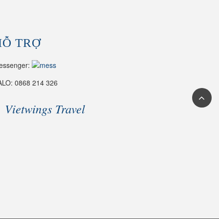
HỖ TRỢ
essenger:
ALO: 0868 214 326
Vietwings Travel