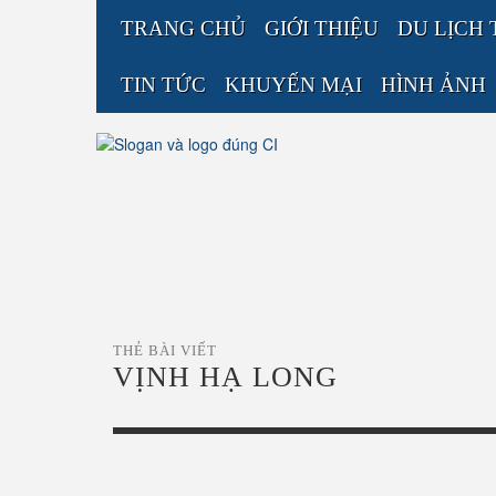
TRANG CHỦ
GIỚI THIỆU
DU LỊCH 
TIN TỨC
KHUYẾN MẠI
HÌNH ẢNH
THẺ BÀI VIẾT
VỊNH HẠ LONG