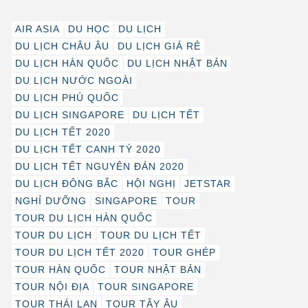
AIR ASIA
DU HỌC
DU LỊCH
DU LỊCH CHÂU ÂU
DU LỊCH GIÁ RẺ
DU LỊCH HÀN QUỐC
DU LỊCH NHẬT BẢN
DU LỊCH NƯỚC NGOÀI
DU LỊCH PHÚ QUỐC
DU LỊCH SINGAPORE
DU LỊCH TẾT
DU LỊCH TẾT 2020
DU LỊCH TẾT CANH TÝ 2020
DU LỊCH TẾT NGUYÊN ĐÁN 2020
DU LỊCH ĐÔNG BẮC
HỘI NGHỊ
JETSTAR
NGHỈ DƯỠNG
SINGAPORE
TOUR
TOUR DU LỊCH HÀN QUỐC
TOUR DU LỊCH
TOUR DU LỊCH TẾT
TOUR DU LỊCH TẾT 2020
TOUR GHÉP
TOUR HÀN QUỐC
TOUR NHẬT BẢN
TOUR NỘI ĐỊA
TOUR SINGAPORE
TOUR THÁI LAN
TOUR TÂY ÂU