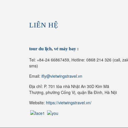
LIÊN HỆ
tour du lịch
,
vé máy bay
:
Tel: +84-24 66867459, Hotline: 0868 214 326 (call, zal
sms)
Email:
ifly@vietwingstravel.vn
Địa chỉ: P. 701 tòa nhà Nhật An 30D Kim Mã
Thượng, phường Cống Vị, quận Ba Đình, Hà Nội
Website:
https://vietwingstravel.vn/