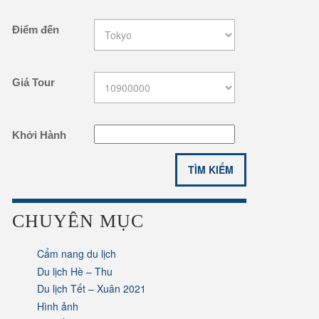
Điểm đến
Giá Tour
Khởi Hành
CHUYÊN MỤC
Cẩm nang du lịch
Du lịch Hè – Thu
Du lịch Tết – Xuân 2021
Hình ảnh