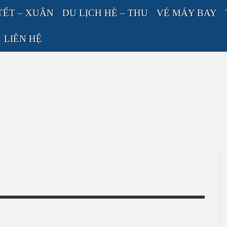
TẾT – XUÂN
DU LỊCH HÈ – THU
VÉ MÁY BAY
LIÊN HỆ