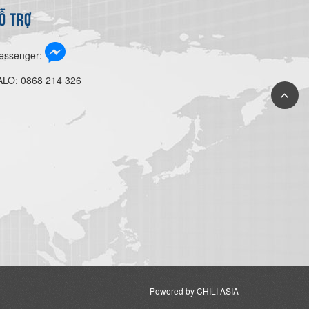
Ỗ TRỢ
essenger:
ALO: 0868 214 326
Powered by CHILI ASIA