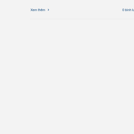
Xem thêm
0 bình l