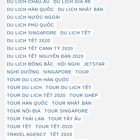
DU LỊCH CHÂU ÂU
DU LỊCH GIÁ RẺ
DU LỊCH HÀN QUỐC
DU LỊCH NHẬT BẢN
DU LỊCH NƯỚC NGOÀI
DU LỊCH PHÚ QUỐC
DU LỊCH SINGAPORE
DU LỊCH TẾT
DU LỊCH TẾT 2020
DU LỊCH TẾT CANH TÝ 2020
DU LỊCH TẾT NGUYÊN ĐÁN 2020
DU LỊCH ĐÔNG BẮC
HỘI NGHỊ
JETSTAR
NGHỈ DƯỠNG
SINGAPORE
TOUR
TOUR DU LỊCH HÀN QUỐC
TOUR DU LỊCH
TOUR DU LỊCH TẾT
TOUR DU LỊCH TẾT 2020
TOUR GHÉP
TOUR HÀN QUỐC
TOUR NHẬT BẢN
TOUR NỘI ĐỊA
TOUR SINGAPORE
TOUR THÁI LAN
TOUR TÂY ÂU
TOUR TẾT
TOUR TẾT 2020
TRAVEL AGENCY
TẾT 2020