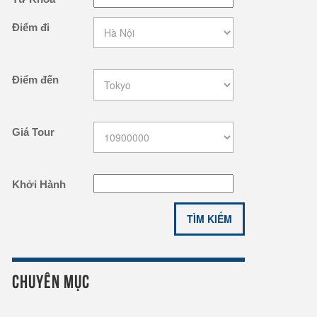
Điểm đi
Điểm đến
Giá Tour
Khởi Hành
CHUYÊN MỤC