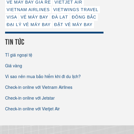
VE MAY BAY GIA RE
VIETJET AIR
VIETNAM AIRLINES
VIETWINGS TRAVEL
VISA
VÉ MÁY BAY
ĐÀ LẠT
ĐÔNG BẮC
ĐẠI LÝ VÉ MÁY BAY
ĐẶT VÉ MÁY BAY
TIN TỨC
Tỉ giá ngoại tệ
Giá vàng
Vì sao nên mua bảo hiểm khi đi du lịch?
Check-in online với Vietnam Airlines
Check-in online với Jetstar
Check-in online với Vietjet Air