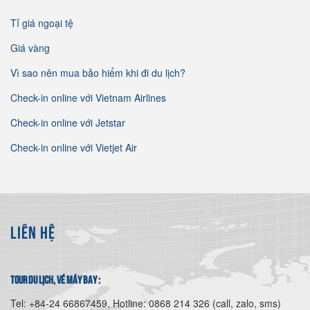
Tỉ giá ngoại tệ
Giá vàng
Vì sao nên mua bảo hiểm khi đi du lịch?
Check-in online với Vietnam Airlines
Check-in online với Jetstar
Check-in online với Vietjet Air
LIÊN HỆ
tour du lịch
,
vé máy bay
:
Tel: +84-24 66867459, Hotline: 0868 214 326 (call, zalo, sms)