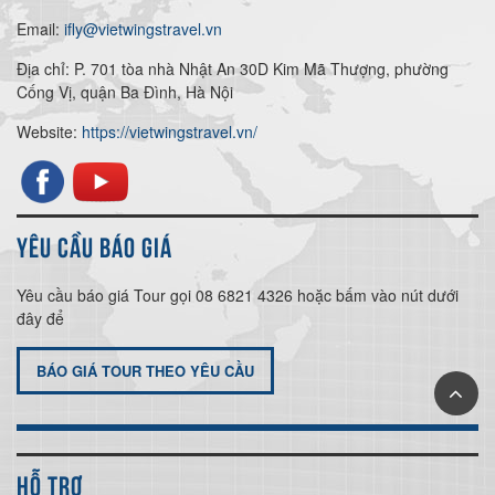
Email:
ifly@vietwingstravel.vn
Địa chỉ: P. 701 tòa nhà Nhật An 30D Kim Mã Thượng, phường
Cống Vị, quận Ba Đình, Hà Nội
Website:
https://vietwingstravel.vn/
YÊU CẦU BÁO GIÁ
Yêu cầu báo giá Tour gọi 08 6821 4326 hoặc bấm vào nút dưới
đây để
BÁO GIÁ TOUR THEO YÊU CẦU
HỖ TRỢ