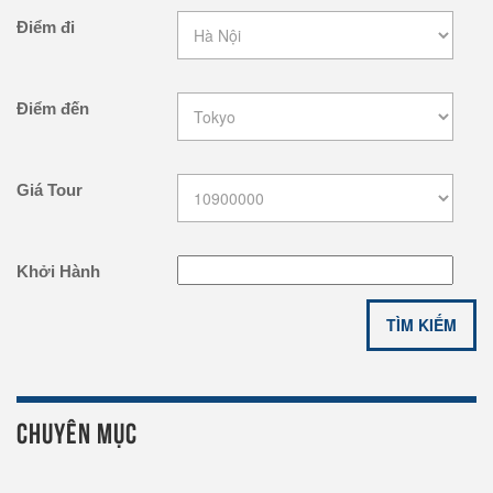
Điểm đi
Điểm đến
Giá Tour
Khởi Hành
CHUYÊN MỤC