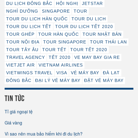
DU LỊCH ĐÔNG BẮC
HỘI NGHỊ
JETSTAR
NGHỈ DƯỠNG
SINGAPORE
TOUR
TOUR DU LỊCH HÀN QUỐC
TOUR DU LỊCH
TOUR DU LỊCH TẾT
TOUR DU LỊCH TẾT 2020
TOUR GHÉP
TOUR HÀN QUỐC
TOUR NHẬT BẢN
TOUR NỘI ĐỊA
TOUR SINGAPORE
TOUR THÁI LAN
TOUR TÂY ÂU
TOUR TẾT
TOUR TẾT 2020
TRAVEL AGENCY
TẾT 2020
VE MAY BAY GIA RE
VIETJET AIR
VIETNAM AIRLINES
VIETWINGS TRAVEL
VISA
VÉ MÁY BAY
ĐÀ LẠT
ĐÔNG BẮC
ĐẠI LÝ VÉ MÁY BAY
ĐẶT VÉ MÁY BAY
TIN TỨC
Tỉ giá ngoại tệ
Giá vàng
Vì sao nên mua bảo hiểm khi đi du lịch?