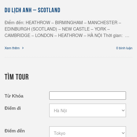
DU LỊCH ANH – SCOTLAND
Điểm đến: HEATHROW – BIRMINGHAM – MANCHESTER –
EDINBURGH (SCOTLAND) – NEW CASTLE – YORK –
CAMBRIDGE – LONDON – HEATHROW – HÀ NỘI Thời gian: …
Xem thêm
0 bình luận
TÌM TOUR
Từ Khóa
Điểm đi
Điểm đến