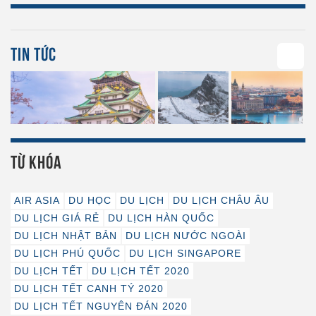
TIN TỨC
58
TỪ KHÓA
AIR ASIA
DU HỌC
DU LỊCH
DU LỊCH CHÂU ÂU
DU LỊCH GIÁ RẺ
DU LỊCH HÀN QUỐC
DU LỊCH NHẬT BẢN
DU LỊCH NƯỚC NGOÀI
DU LỊCH PHÚ QUỐC
DU LỊCH SINGAPORE
DU LỊCH TẾT
DU LỊCH TẾT 2020
DU LỊCH TẾT CANH TÝ 2020
DU LỊCH TẾT NGUYÊN ĐÁN 2020