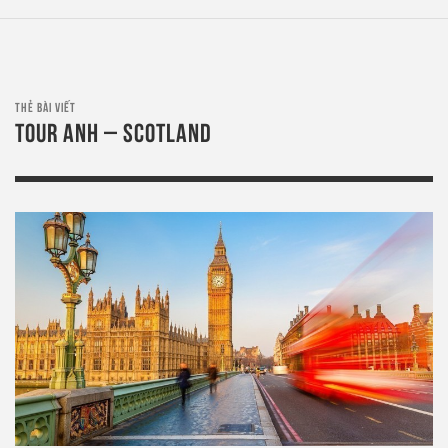
THẺ BÀI VIẾT
TOUR ANH – SCOTLAND