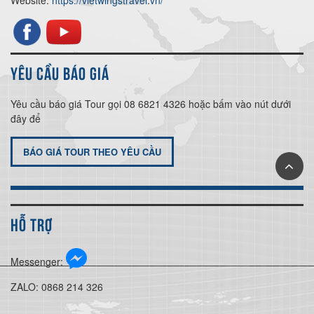
YÊU CẦU BÁO GIÁ
Yêu cầu báo giá Tour gọi 08 6821 4326 hoặc bấm vào nút dưới
đây để
BÁO GIÁ TOUR THEO YÊU CẦU
HỖ TRỢ
Messenger:
ZALO: 0868 214 326